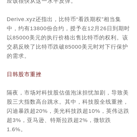
应该很快从这一水平反弹。
Derive.xyz还指出，比特币“看跌期权”相当集
中，约有13800份合约，授予在12月26日到期时
以85000美元的执行价格出售比特币的权利。该
交易反映了比特币跌破85000美元时对下行保护
的需求。
日韩股市重挫
隔夜，市场对科技股估值泡沫担忧加剧，导致美
股三大指数高台跳水。其中，科技股全线重挫，
闪迪暴跌超20%，美光科技跌超10%，英伟达跌
超3%，亚马逊、特斯拉跌超2%，微软跌
1.6%。