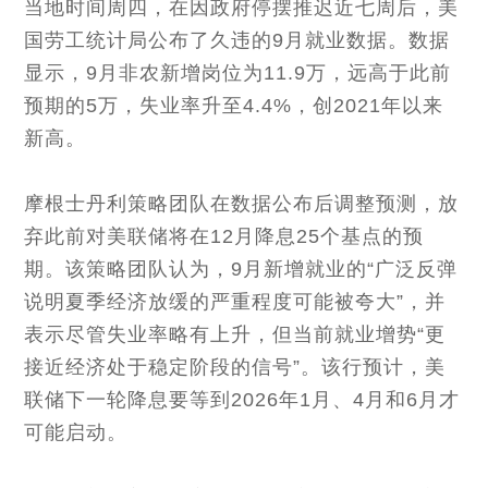
当地时间周四，在因政府停摆推迟近七周后，美
国劳工统计局公布了久违的9月就业数据。数据
显示，9月非农新增岗位为11.9万，远高于此前
预期的5万，失业率升至4.4%，创2021年以来
新高。
摩根士丹利策略团队在数据公布后调整预测，放
弃此前对美联储将在12月降息25个基点的预
期。该策略团队认为，9月新增就业的“广泛反弹
说明夏季经济放缓的严重程度可能被夸大”，并
表示尽管失业率略有上升，但当前就业增势“更
接近经济处于稳定阶段的信号”。该行预计，美
联储下一轮降息要等到2026年1月、4月和6月才
可能启动。