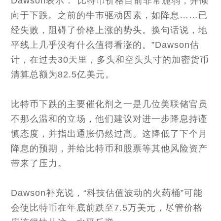
Dawson表示：“比特币价格目前非常脆弱，并倾
向于下跌。之前的牛市驱动因素，如降息……已
经失败，阻碍了价格上涨的势头。换句话说，地
平线上几乎没有什么值得看涨的。”Dawson估
计，在过去30天里，多头和空头头寸的加密货币
清算总额为82.5亿美元。
比特币下跌的主要催化剂之一是几位美联储官员
不那么温和的立场，他们建议对进一步降息持谨
慎态度，并指出通胀仍然过高。这降低了下个月
降息的预期，并给比特币和股票等其他风险资产
带来了压力。
Dawson补充说，“科技估值波动的火药桶”可能
会使比特币在年底前跌至7.5万美元，尽管价格