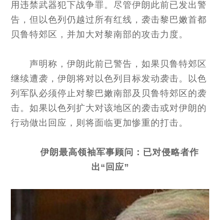
用违禁武器犯下战争罪。尽管伊朗此前已发出警
告，但以色列仍越过所有红线，袭击黎巴嫩首都
贝鲁特郊区，并加大对黎南部的攻击力度。
声明称，伊朗此前已警告，如果贝鲁特郊区
继续遭袭，伊朗将对以色列目标发动袭击。以色
列军队必须停止对黎巴嫩南部及贝鲁特郊区的袭
击。如果以色列扩大对该地区的袭击或对伊朗的
行动做出回应，则将面临更加惨重的打击。
伊朗最高领袖军事顾问：已对侵略者作
出“回应”