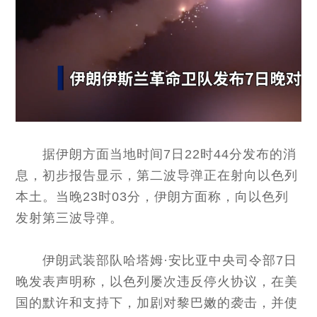
据伊朗方面当地时间7日22时44分发布的消
息，初步报告显示，第二波导弹正在射向以色列
本土。当晚23时03分，伊朗方面称，向以色列
发射第三波导弹。
伊朗武装部队哈塔姆·安比亚中央司令部7日
晚发表声明称，以色列屡次违反停火协议，在美
国的默许和支持下，加剧对黎巴嫩的袭击，并使