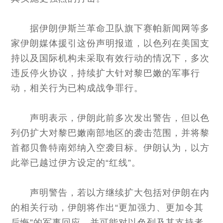
据伊朗伊斯兰革命卫队旗下赛帕新闻网等多
家伊朗媒体援引这份声明报道，以色列在美国支
持以及国际机构未采取有效行动的情况下，多次
违反停火协议，持续扩大针对黎巴嫩的军事行
动，相关行为已构成战争罪行。
声明表示，伊朗此前多次发出警告，但以色
列仍扩大对黎巴嫩南部地区的袭击范围，并将黎
首都贝鲁特南郊纳入空袭目标。伊朗认为，以方
此举已越过伊方设定的“红线”。
声明警告，若以方继续扩大包括对伊朗在内
的相关行动，伊朗将作出“更加强力、更加令其
后悔”的军事回应，并可能对以色列及其支持者