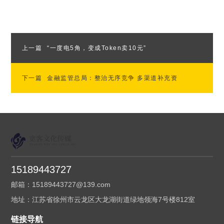
上一篇
“一度电5角，变成Token卖10元”
下一篇
金融监管总局：整治无序竞争 多渠道补充资
本
15189443727
邮箱：15189443727@139.com
地址：江苏省徐州市云龙区大龙湖街道绿地领海7号楼812室
链接导航