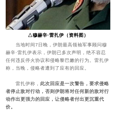
△穆赫辛·雷扎伊（资料图）
当地时间7日晚，伊朗最高领袖军事顾问穆
赫辛·雷扎伊表示，伊朗已多次声明，绝不容忍
任何违反停火协议和侵略黎巴嫩的行为。雷扎伊
称，当晚，侵略者遭到了应有的回应。
雷扎伊称，
此次回应是一次警告，要求侵略
者停止敌对行动，否则伊朗将对任何新的敌对行
动作出更强力的回应，让侵略者付出更沉重代
价。